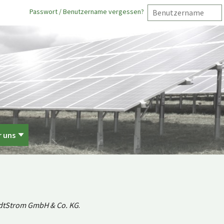
Passwort / Benutzername vergessen?
r uns
dtStrom GmbH & Co. KG
.