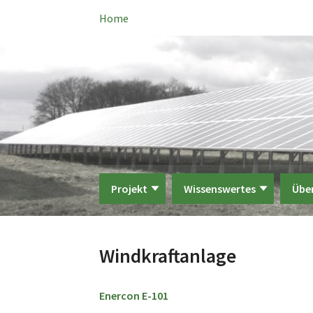
Home
Projekt
Wissenswertes
Übe
Windkraftanlage
Enercon E-101