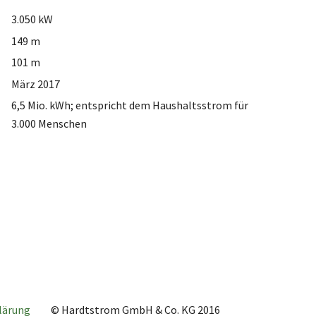
3.050 kW
149 m
101 m
März 2017
6,5 Mio. kWh; entspricht dem Haushaltsstrom für
3.000 Menschen
lärung
© Hardtstrom GmbH & Co. KG 2016