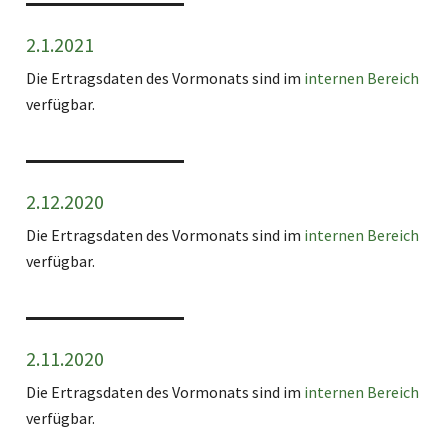
2.1.2021
Die Ertragsdaten des Vormonats sind im
internen Bereich
verfügbar.
2.12.2020
Die Ertragsdaten des Vormonats sind im
internen Bereich
verfügbar.
2.11.2020
Die Ertragsdaten des Vormonats sind im
internen Bereich
verfügbar.