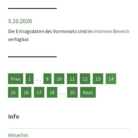
5.10.2020
Die Ertragsdaten des Vormonats sind im
internen Bereich
verfügbar.
Prev
1
…
9
10
11
12
13
14
15
16
17
18
…
25
Next
Info
Aktuelles