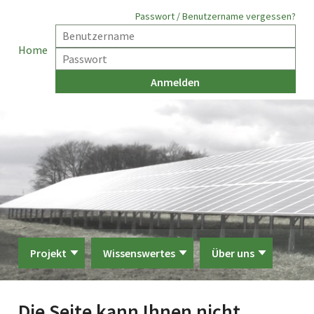
Passwort / Benutzername vergessen?
Home
Projekt
Wissenswertes
Über uns
Die Seite kann Ihnen nicht